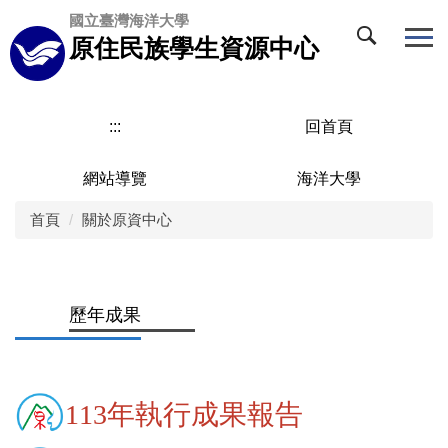
跳
國立臺灣海洋大學
到
原住民族學生資源中心
主
要
內
容
:::
回首頁
區
網站導覽
海洋大學
首頁
關於原資中心
歷年成果
113年執行成果報告