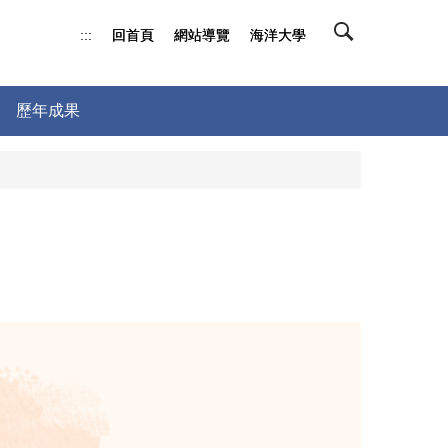
:::
回首頁
回首頁
網站導覽
網站導覽
海洋大學
海洋大學
歷年成果