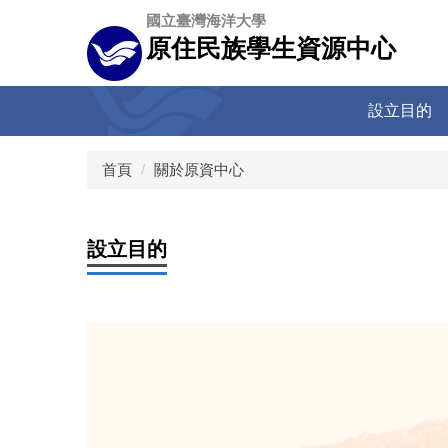
跳
國立臺灣海洋大學
到
原住民族學生資源中心
主
要
內
設立目的
容
區
首頁
關於原資中心
設立目的