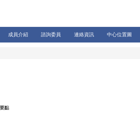
成員介紹
諮詢委員
連絡資訊
中心位置圖
要點