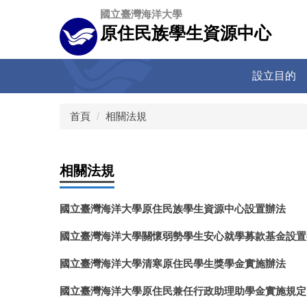
跳
國立臺灣海洋大學
到
原住民族學生資源中心
主
要
內
設立目的
容
區
首頁
相關法規
相關法規
國立臺灣海洋大學原住民族學生資源中心設置辦法
國立臺灣海洋大學關懷弱勢學生安心就學募款基金設置
國立臺灣海洋大學清寒原住民學生獎學金實施辦法
國立臺灣海洋大學原住民兼任行政助理助學金實施規定