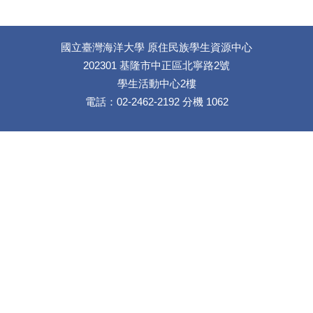
國立臺灣海洋大學 原住民族學生資源中心
202301 基隆市中正區北寧路2號
學生活動中心2樓
電話：02-2462-2192 分機 1062