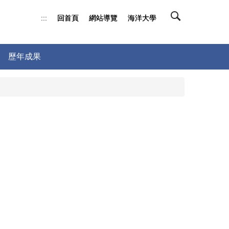
:::
回首頁
回首頁
網站導覽
網站導覽
海洋大學
海洋大學
歷年成果